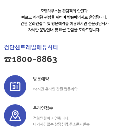
모델하우스는 관람객의 안전과
빠르고 쾌적한 관람을 위하여
방문예약제
로 운영됩니다.
간편 온라인접수 및 방문예약을 이용하시면 전문상담사가
자세한 분양안내 및 빠른 관람을 도와드립니다.
검단센트레빌에듀시티
☎1800-8863
방문예약
24시간 온라인 간편 방문예약
온라인접수
전화연결이 지연됩니다.
대기시간없는 상담신청,주소문자발송