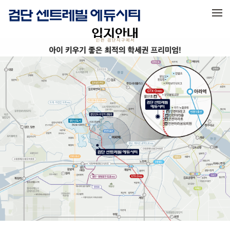
메뉴 건너뛰기
입지안내