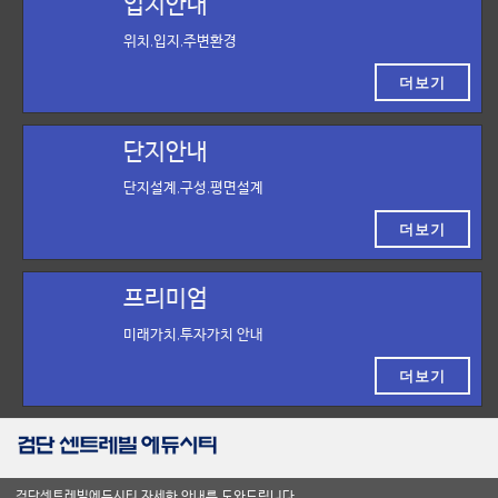
입지안내
위치,입지,주변환경
더보기
단지안내
단지설계,구성,평면설계
더보기
프리미엄
미래가치,투자가치 안내
더보기
검단센트레빌에듀시티 자세한 안내를 도와드립니다.